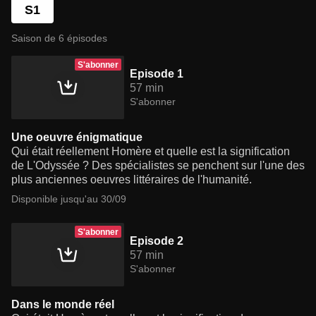
S1
Saison de 6 épisodes
S'abonner
Episode 1
57 min
S'abonner
Une oeuvre énigmatique
Qui était réellement Homère et quelle est la signification
de L'Odyssée ? Des spécialistes se penchent sur l'une des
plus anciennes oeuvres littéraires de l'humanité.
Disponible jusqu'au 30/09
S'abonner
Episode 2
57 min
S'abonner
Dans le monde réel