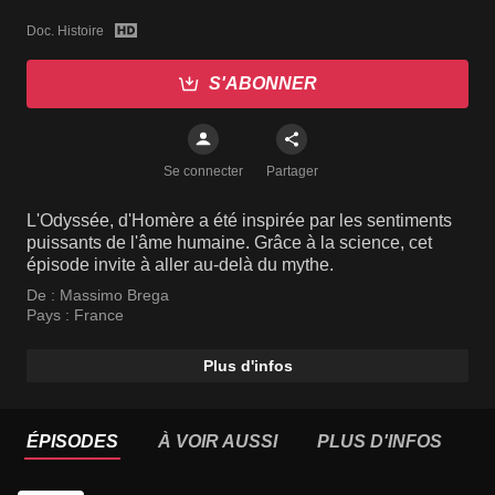
Doc. Histoire
S'ABONNER
Se connecter
Partager
L'Odyssée, d'Homère a été inspirée par les sentiments
puissants de l'âme humaine. Grâce à la science, cet
épisode invite à aller au-delà du mythe.
De :
Massimo Brega
Pays :
France
Plus d'infos
ÉPISODES
À VOIR AUSSI
PLUS D'INFOS