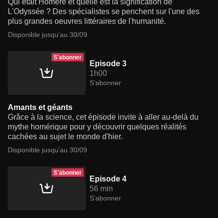
Qui était Homère et quelle est la signification de
L'Odyssée ? Des spécialistes se penchent sur l'une des
plus grandes oeuvres littéraires de l'humanité.
Disponible jusqu'au 30/09
S'abonner
Episode 3
1h00
S'abonner
Amants et géants
Grâce à la science, cet épisode invite à aller au-delà du
mythe homérique pour y découvrir quelques réalités
cachées au sujet le monde d'hier.
Disponible jusqu'au 30/09
S'abonner
Episode 4
56 min
S'abonner