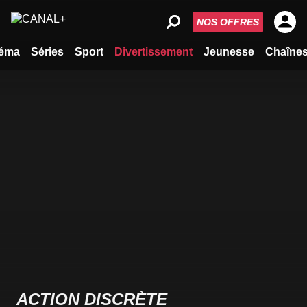
NOS OFFRES
éma
Séries
Sport
Divertissement
Jeunesse
Chaîne
ACTION DISCRÈTE