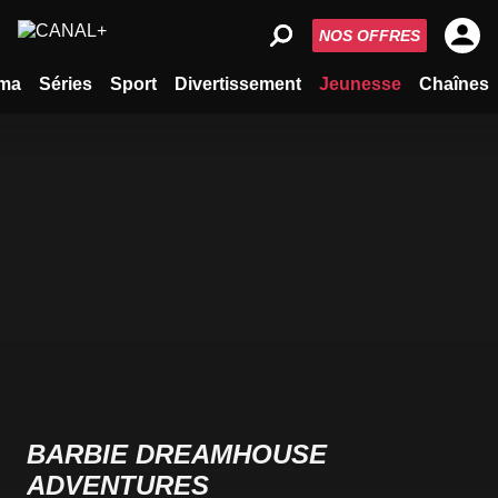
NOS OFFRES
ma
Séries
Sport
Divertissement
Jeunesse
Chaînes
BARBIE DREAMHOUSE
ADVENTURES