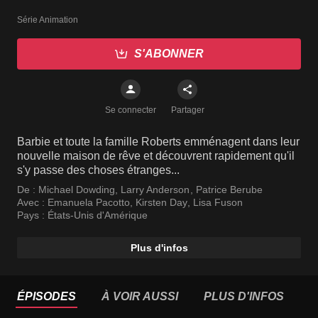
Série Animation
S'ABONNER
Se connecter
Partager
Barbie et toute la famille Roberts emménagent dans leur
nouvelle maison de rêve et découvrent rapidement qu'il
s'y passe des choses étranges...
De :
Michael Dowding
,
Larry Anderson
,
Patrice Berube
Avec :
Emanuela Pacotto
,
Kirsten Day
,
Lisa Fuson
Pays :
États-Unis d'Amérique
Plus d'infos
ÉPISODES
À VOIR AUSSI
PLUS D'INFOS