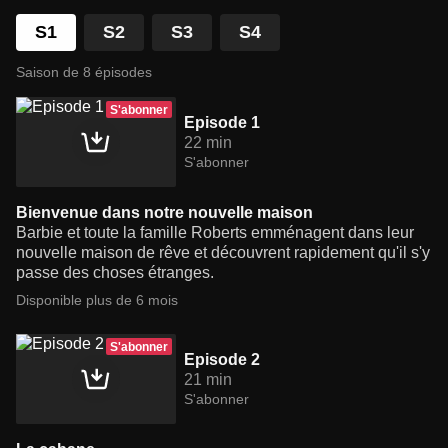
S1
S2
S3
S4
Saison de 8 épisodes
S'abonner
Episode 1
22 min
S'abonner
Bienvenue dans notre nouvelle maison
Barbie et toute la famille Roberts emménagent dans leur
nouvelle maison de rêve et découvrent rapidement qu'il s'y
passe des choses étranges.
Disponible plus de 6 mois
S'abonner
Episode 2
21 min
S'abonner