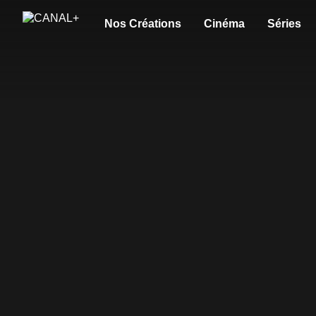
Nos Créations
Cinéma
Séries