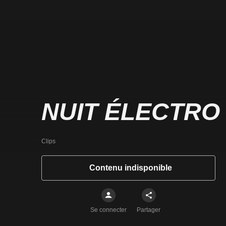
NUIT ÉLECTRO
Clips
Contenu indisponible
Se connecter
Partager