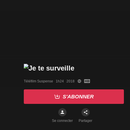
Téléfilm Suspense   1h24   2018
S'ABONNER
Se connecter
Partager