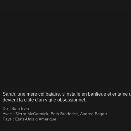
Sarah, une mère célibataire, s'installe en banlieue et entame
devient la cible d'un vigile obsessionnel.
De :
Sam Irvin
Avec :
Sierra McCormick
,
Beth Broderick
,
Andrea Bogart
Pays :
États-Unis d'Amérique