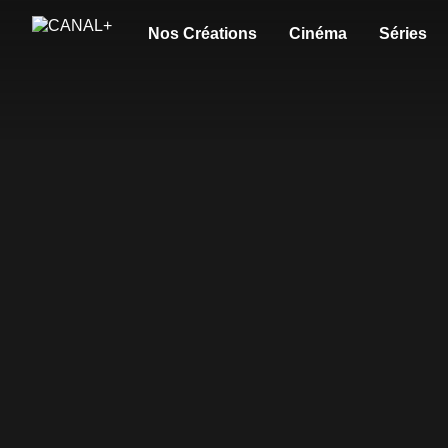
Nos Créations
Cinéma
Séries