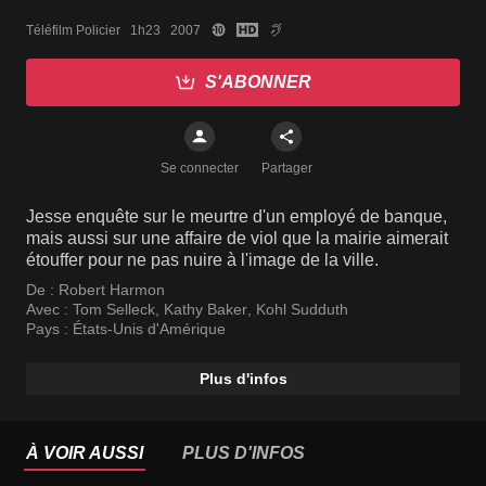
Téléfilm Policier   1h23   2007
S'ABONNER
Se connecter
Partager
Jesse enquête sur le meurtre d'un employé de banque,
mais aussi sur une affaire de viol que la mairie aimerait
étouffer pour ne pas nuire à l'image de la ville.
De :
Robert Harmon
Avec :
Tom Selleck
,
Kathy Baker
,
Kohl Sudduth
Pays :
États-Unis d'Amérique
Plus d'infos
À VOIR AUSSI
PLUS D'INFOS