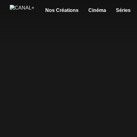
Nos Créations
Cinéma
Séries