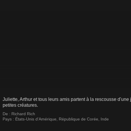
Juliette, Arthur et tous leurs amis partent à la rescousse d'un
petites créatures.
De :
Richard Rich
Pays :
États-Unis d'Amérique
,
République de Corée
,
Inde