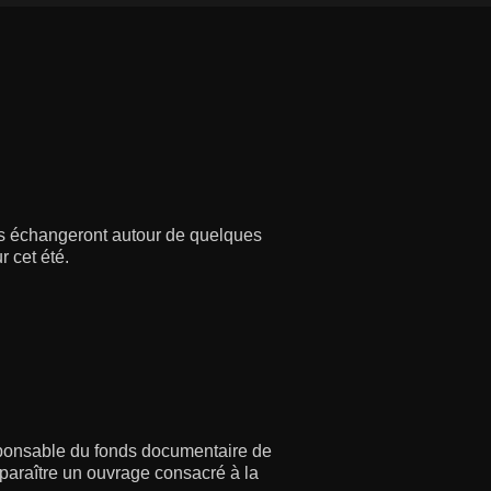
ls échangeront autour de quelques
 cet été.
esponsable du fonds documentaire de
 paraître un ouvrage consacré à la