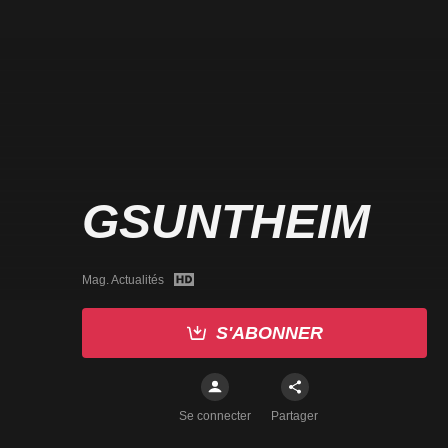
GSUNTHEIM
Mag. Actualités
S'ABONNER
Se connecter
Partager