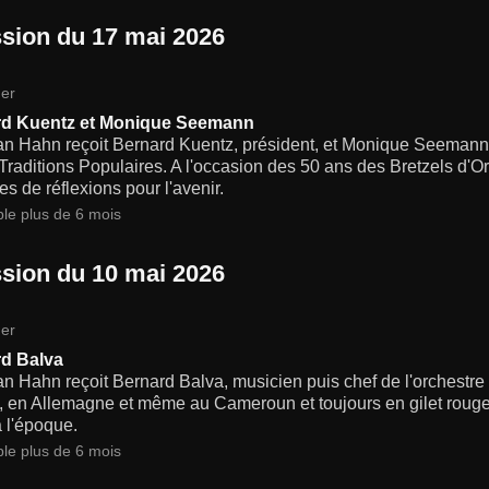
sion du 17 mai 2026
er
rd Kuentz et Monique Seemann
ian Hahn reçoit Bernard Kuentz, président, et Monique Seemann,
 Traditions Populaires. A l'occasion des 50 ans des Bretzels d'Or
tes de réflexions pour l'avenir.
ble plus de 6 mois
sion du 10 mai 2026
er
d Balva
an Hahn reçoit Bernard Balva, musicien puis chef de l'orchestre fo
 en Allemagne et même au Cameroun et toujours en gilet rouge, 
 l'époque.
ble plus de 6 mois