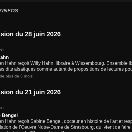
'INFOS
sion du 28 juin 2026
er
Hahn
ian Hahn reçoit Willy Hahn, libraire à Wissembourg. Ensemble i
s dits alsatiques comme autant de propositions de lectures pour
ble plus de 6 mois
sion du 21 juin 2026
er
e Bengel
an Hahn reçoit Sabine Bengel, docteur en histoire de l'art et r
ation de l'Oeuvre Notre-Dame de Strasbourg, qui vient de faire