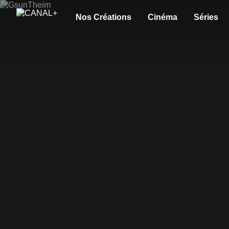
Nos Créations
Cinéma
Séries