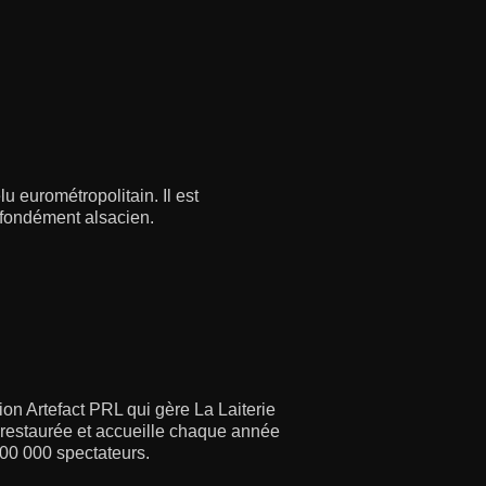
u eurométropolitain. Il est
ofondément alsacien.
on Artefact PRL qui gère La Laiterie
e restaurée et accueille chaque année
100 000 spectateurs.