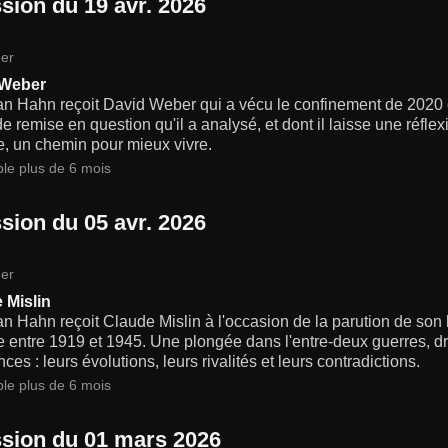
sion du 19 avr. 2026
er
 Weber
ian Hahn reçoit David Weber qui a vécu le confinement de 2020
e remise en question qu'il a analysé, et dont il laisse une réflex
e, un chemin pour mieux vivre.
ble plus de 6 mois
sion du 05 avr. 2026
er
 Mislin
an Hahn reçoit Claude Mislin à l'occasion de la parution de son 
e entre 1919 et 1945. Une plongée dans l'entre-deux guerres, d
es : leurs évolutions, leurs rivalités et leurs contradictions.
ble plus de 6 mois
sion du 01 mars 2026