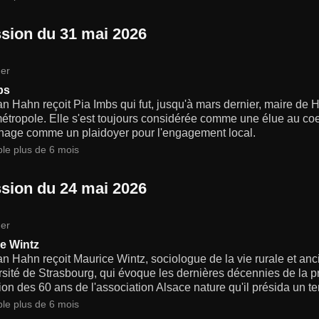
sion du 31 mai 2026
er
bs
an Hahn reçoit Pia Imbs qui fut, jusqu'à mars dernier, maire de 
étropole. Elle s'est toujours considérée comme une élue au coeu
nage comme un plaidoyer pour l'engagement local.
ble plus de 6 mois
sion du 24 mai 2026
er
e Wintz
an Hahn reçoit Maurice Wintz, sociologue de la vie rurale et an
rsité de Strasbourg, qui évoque les dernières décennies de la p
ion des 60 ans de l'association Alsace nature qu'il présida un t
ble plus de 6 mois