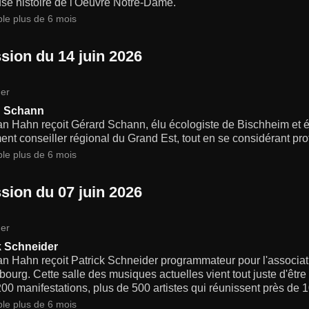
se histoire de l'Oeuvre Notre-Dame.
ble plus de 6 mois
sion du 14 juin 2026
er
d Schann
an Hahn reçoit Gérard Schann, élu écologiste de Bischheim et él
nt conseiller régional du Grand Est, tout en se considérant pr
ble plus de 6 mois
sion du 07 juin 2026
er
k Schneider
an Hahn reçoit Patrick Schneider programmateur pour l'associati
bourg. Cette salle des musiques actuelles vient tout juste d'êtr
00 manifestations, plus de 500 artistes qui réunissent près de 
ble plus de 6 mois