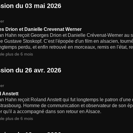
sion du 03 mai 2026
er
s Drion et Danielle Crevenat Werner
an Hahn reçoit Georges Drion et Danielle Crévenat-Werner au su
e Gustave Stoskopf. C'est l'épopée d'un film en alsacien, tourné
ngtemps perdu, et enfin retrouvé en morceaux, remis en l'état, res
ble plus de 6 mois
sion du 26 avr. 2026
er
 Anstett
an Hahn reçoit Roland Anstett qui fut longtemps le patron d'une
Strasbourg. Homme de communication et observateur de son époqu
r qu'il a accompagné dans son retour en Alsace.
ble plus de 6 mois