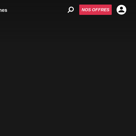
NOS OFFRES
nes