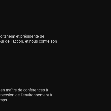
Holtzheim et présidente de
r de l'action, et nous confie son
cien maître de conférences à
rotection de l'environnement à
emps.