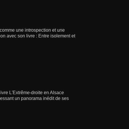
 comme une introspection et une
ion avec son livre : Entre isolement et
livre L'Extrême-droite en Alsace
ressant un panorama inédit de ses