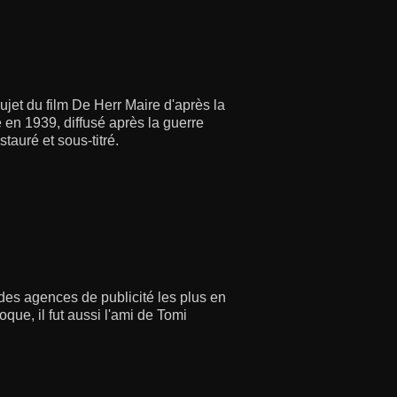
jet du film De Herr Maire d'après la
 en 1939, diffusé après la guerre
tauré et sous-titré.
 des agences de publicité les plus en
e, il fut aussi l'ami de Tomi