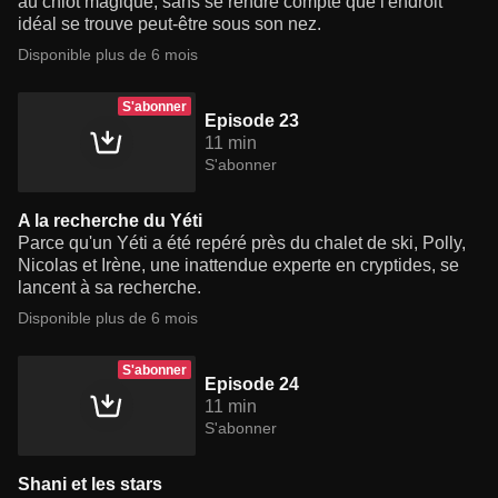
au chiot magique, sans se rendre compte que l'endroit
idéal se trouve peut-être sous son nez.
Disponible plus de 6 mois
S'abonner
Episode 23
11 min
S'abonner
A la recherche du Yéti
Parce qu'un Yéti a été repéré près du chalet de ski, Polly,
Nicolas et Irène, une inattendue experte en cryptides, se
lancent à sa recherche.
Disponible plus de 6 mois
S'abonner
Episode 24
11 min
S'abonner
Shani et les stars