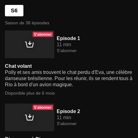
S6
Saison de 38 épisodes
S'abonner
Episode 1
11 min
S'abonner
Chat volant
Polly et ses amis trouvent le chat perdu d'Eva, une célèbre
danseuse brésilienne. Pour les réunir, ils se rendent tous à
Rio à bord d'un avion magique.
Disponible plus de 6 mois
S'abonner
Episode 2
11 min
S'abonner