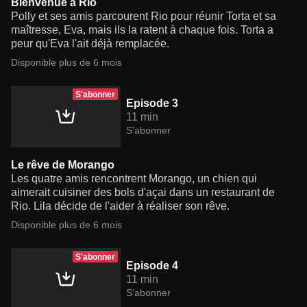
Bienvenue à Rio
Polly et ses amis parcourent Rio pour réunir Torta et sa
maîtresse, Eva, mais ils la ratent à chaque fois. Torta a
peur qu'Eva l'ait déjà remplacée.
Disponible plus de 6 mois
S'abonner
Episode 3
11 min
S'abonner
Le rêve de Morango
Les quatre amis rencontrent Morango, un chien qui
aimerait cuisiner des bols d'açai dans un restaurant de
Rio. Lila décide de l'aider à réaliser son rêve.
Disponible plus de 6 mois
S'abonner
Episode 4
11 min
S'abonner