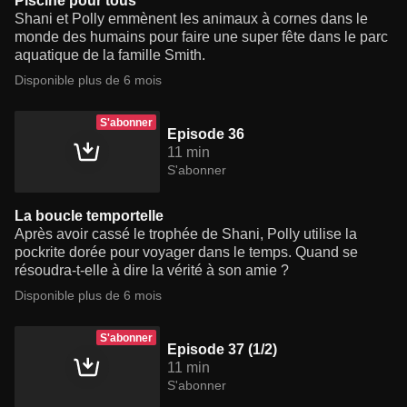
Piscine pour tous
Shani et Polly emmènent les animaux à cornes dans le
monde des humains pour faire une super fête dans le parc
aquatique de la famille Smith.
Disponible plus de 6 mois
S'abonner
Episode 36
11 min
S'abonner
La boucle temportelle
Après avoir cassé le trophée de Shani, Polly utilise la
pockrite dorée pour voyager dans le temps. Quand se
résoudra-t-elle à dire la vérité à son amie ?
Disponible plus de 6 mois
S'abonner
Episode 37 (1/2)
11 min
S'abonner