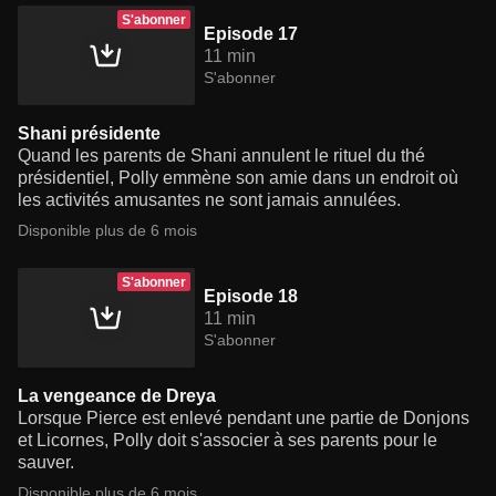
S'abonner
Episode 17
11 min
S'abonner
Shani présidente
Quand les parents de Shani annulent le rituel du thé
présidentiel, Polly emmène son amie dans un endroit où
les activités amusantes ne sont jamais annulées.
Disponible plus de 6 mois
S'abonner
Episode 18
11 min
S'abonner
La vengeance de Dreya
Lorsque Pierce est enlevé pendant une partie de Donjons
et Licornes, Polly doit s'associer à ses parents pour le
sauver.
Disponible plus de 6 mois