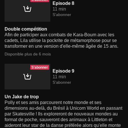
Episode 8
11 min
S'abonner
Double compétition
Afin de participer aux combats de Kara-Boum avec les
cadets, Lila utilise la pockrite de métamorphose pour se
transformer en une version d'elle-même âgée de 15 ans.
Disponible plus de 6 mois
S'abonner
Episode 9
11 min
S'abonner
Un Jake de trop
Polly et ses amis parcourent notre monde et ses
dimensions au-delà, du Brésil à Unicorn World en passant
par Skatesville ! Ils exploreront de nouveaux mondes au
format de poche, sauveront des animaux à Littleton et
aideront leur star de la danse préférée alors qu'elle monte