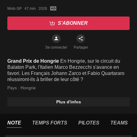
Moto GP   47 min   2026
S'ABONNER
Se connecter
Partager
Grand Prix de Hongrie
En Hongrie, sur le circuit du
Balaton Park, l'Italien Marco Bezzecchi s'avance en
favori. Les Français Johann Zarco et Fabio Quartararo
réussiront-ils à briller de leur côté ?
Pays :
Hongrie
Plus d'infos
NOTE
TEMPS FORTS
PILOTES
TEAMS