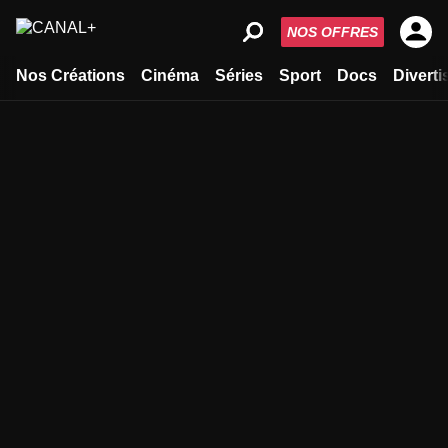
NOS OFFRES
Nos Créations
Cinéma
Séries
Sport
Docs
Divert