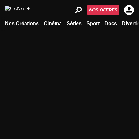
NOS OFFRES
Nos Créations
Cinéma
Séries
Sport
Docs
Divert