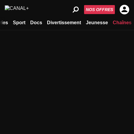
NOS OFFRES
ries
Sport
Docs
Divertissement
Jeunesse
Chaînes