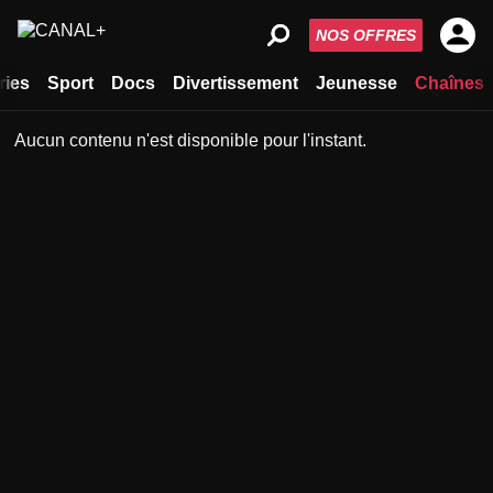
NOS OFFRES
ries
Sport
Docs
Divertissement
Jeunesse
Chaînes
Aucun contenu n'est disponible pour l'instant.