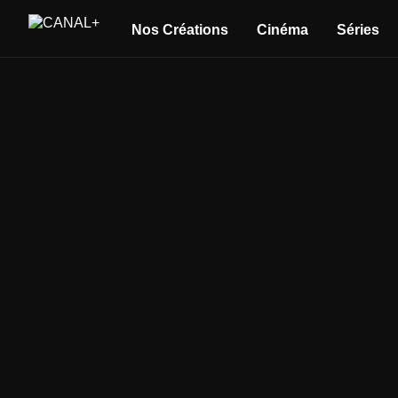
Nos Créations
Cinéma
Séries