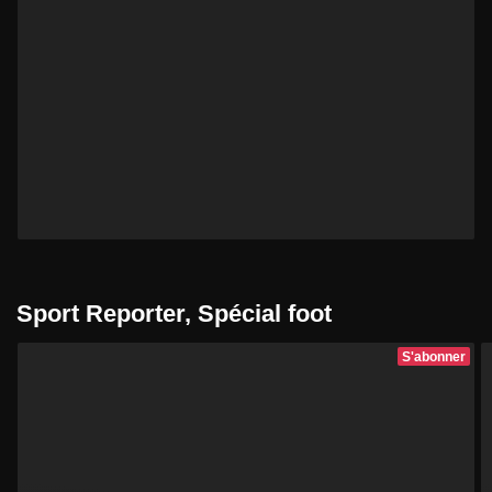
Sport Reporter, Spécial foot
S'abonner