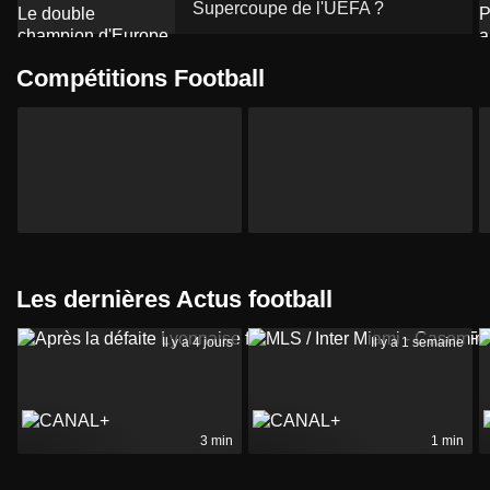
Supercoupe de l'UEFA ?
Compétitions Football
Les dernières Actus football
Il y a 4 jours
Il y a 1 semaine
3 min
1 min