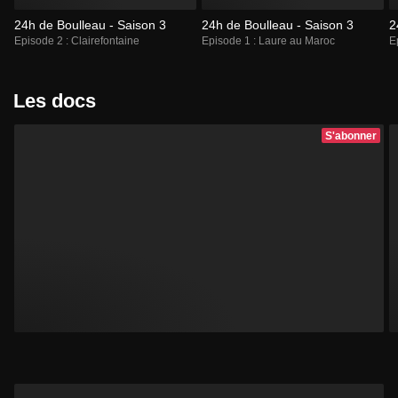
24h de Boulleau - Saison 3
24h de Boulleau - Saison 3
2
Episode 2 : Clairefontaine
Episode 1 : Laure au Maroc
E
Les docs
S'abonner