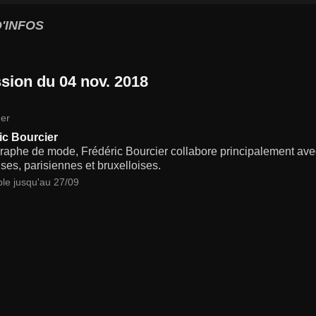
'INFOS
sion du 04 nov. 2018
er
ic Bourcier
raphe de mode, Frédéric Bourcier collabore principalement a
ses, parisiennes et bruxelloises.
ble jusqu'au 27/09