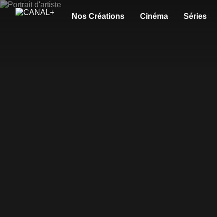
Nos Créations
Cinéma
Séries