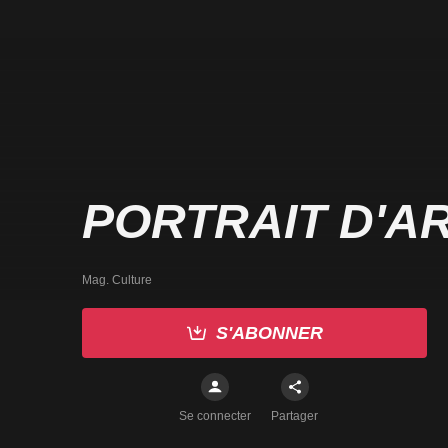
PORTRAIT D'A
Mag. Culture
S'ABONNER
Se connecter
Partager