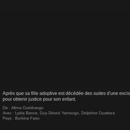
Après que sa fille adoptive est décédée des suites d'une exc
pour obtenir justice pour son enfant.
De :
Alima Ouédraogo
Avec :
Lydia Bance
,
Guy Désiré Yameogo
,
Delphine Ouattara
Pays :
Burkina Faso