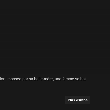
ision imposée par sa belle-mère, une femme se bat
Plus d'infos