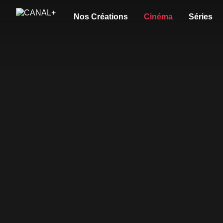
Nos Créations
Cinéma
Séries