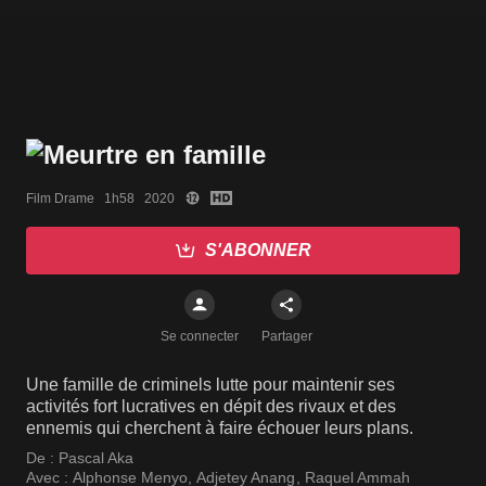
Film Drame   1h58   2020
S'ABONNER
Se connecter
Partager
Une famille de criminels lutte pour maintenir ses
activités fort lucratives en dépit des rivaux et des
ennemis qui cherchent à faire échouer leurs plans.
De :
Pascal Aka
Avec :
Alphonse Menyo
,
Adjetey Anang
,
Raquel Ammah