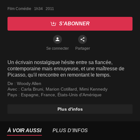
Film Comédie   1h34   2011
S'ABONNER
Se connecter
Partager
Un écrivain nostalgique hésite entre sa fiancée,
contemporaine mais ennuyeuse, et une maîtresse de
Picasso, qu'il rencontre en remontant le temps.
De :
Woody Allen
Avec :
Carla Bruni
,
Marion Cotillard
,
Mimi Kennedy
Pays :
Espagne
,
France
,
États-Unis d'Amérique
Plus d'infos
À VOIR AUSSI
PLUS D'INFOS