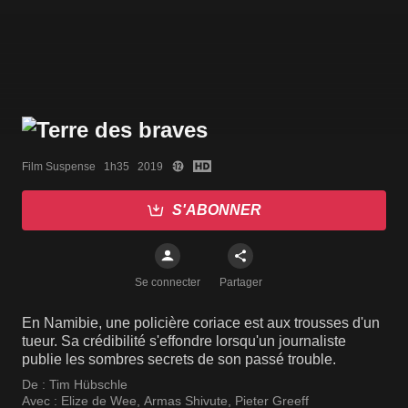
Film Suspense   1h35   2019
S'ABONNER
Se connecter
Partager
En Namibie, une policière coriace est aux trousses d'un
tueur. Sa crédibilité s'effondre lorsqu'un journaliste
publie les sombres secrets de son passé trouble.
De :
Tim Hübschle
Avec :
Elize de Wee
,
Armas Shivute
,
Pieter Greeff