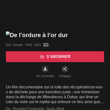
Doc. Société   1h00   2024
S'ABONNER
Se connecter
Partager
Un film documentaire sur la lutte des récupératrices-eur-
s de déchets pour une transition juste ; une immersion
dans la décharge de Mbeubeuss à Dakar, qui lève un
coin du voile sur le mythe qui entoure ce lieu ainsi que
le quotidien de ces travailleurs dont les emplois sont
De :
Rosalind Fredericks
,
Sarita West