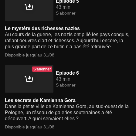
Episode 5
43 min
S'abonner
Le mystère des richesses nazies
Au cours de la guerre, les nazis ont pillé les pays conquis,
raflant oeuvres d'art et richesses. Aujourd'hui encore, la
plus grande part de ce butin n'a pas été retrouvée.
Disponible jusqu'au 31/08
S'abonner
Episode 6
43 min
S'abonner
Les secrets de Kamienna Gora
Dans la petite ville de Kamienna Gora, au sud-ouest de la
Pologne, un réseau de galeries souterraines a été
découvert. A quoi servaient-elles ?
Disponible jusqu'au 31/08