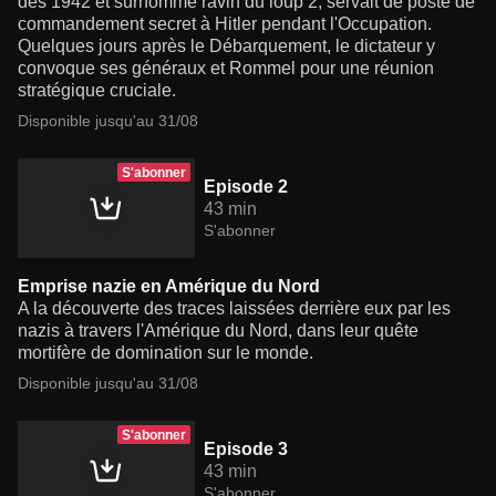
dès 1942 et surnommé ravin du loup 2, servait de poste de
commandement secret à Hitler pendant l'Occupation.
Quelques jours après le Débarquement, le dictateur y
convoque ses généraux et Rommel pour une réunion
stratégique cruciale.
Disponible jusqu'au 31/08
S'abonner
Episode 2
43 min
S'abonner
Emprise nazie en Amérique du Nord
A la découverte des traces laissées derrière eux par les
nazis à travers l'Amérique du Nord, dans leur quête
mortifère de domination sur le monde.
Disponible jusqu'au 31/08
S'abonner
Episode 3
43 min
S'abonner