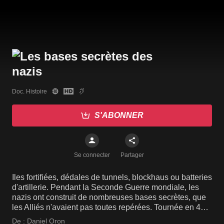
Doc. Histoire
S'ABONNER
Se connecter
Partager
Iles fortifiées, dédales de tunnels, blockhaus ou batteries
d'artillerie. Pendant la Seconde Guerre mondiale, les
nazis ont construit de nombreuses bases secrètes, que
les Alliés n'avaient pas toutes repérées. Tournée en 4K,
cette série de 6 épisodes nous emmène explorer les
De :
Daniel Oron