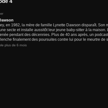
ode 4
er
 Dawson
y, en 1982, la mère de famille Lynette Dawson disparaît. Son m
 une secte et installe aussitôt leur jeune baby-sitter à la maison.
enée pendant des décennies. Plus de 40 ans après, un podcast r
lenche finalement des poursuites contre lui pour le meurtre de
ble plus de 6 mois