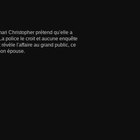
ari Christopher prétend qu'elle a
 La police le croit et aucune enquête
évèle l'affaire au grand public, ce
 son épouse.