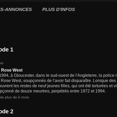
S-ANNONCES
PLUS D'INFOS
ode 1
er
& Rose West
994, à Gloucester, dans le sud-ouest de l'Angleterre, la police r
 Rose West, soupçonnés de l'avoir fait disparaître. Lorsque des 
ouvrent les restes de neuf jeunes filles, qui ont été torturées et 
upçonné de douze meurtres, perpétrés entre 1972 et 1994.
ble plus de 6 mois
ode 2