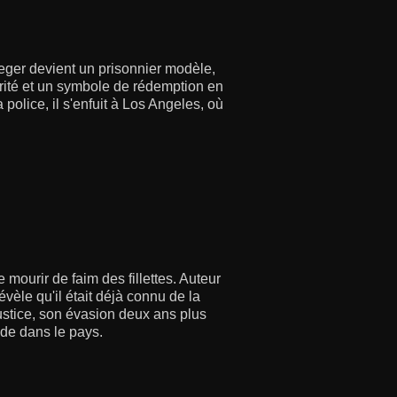
ger devient un prisonnier modèle,
rité et un symbole de rédemption en
 police, il s'enfuit à Los Angeles, où
mourir de faim des fillettes. Auteur
évèle qu'il était déjà connu de la
justice, son évasion deux ans plus
de dans le pays.