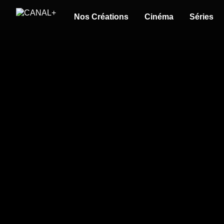
Nos Créations
Cinéma
Séries