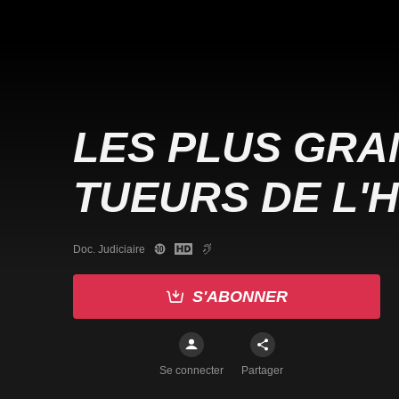
LES PLUS GRA
TUEURS DE L'H
Doc. Judiciaire
S'ABONNER
Se connecter
Partager