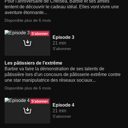
Pour l'anniversaire de Chelsea, Barbie et ses amies
tentent de découvrir le cadeau idéal. Elles vont vivre une
aventure étonnante...
Disponible plus de 6 mois
S'abonner
Episode 3
21 min
S'abonner
Les pâtissiers de l'extrême
Barbie va faire la démonstration de ses talents de
pâtissière lors d'un concours de pâtisserie extrême contre
une star manipulatrice des réseaux sociaux...
Disponible plus de 6 mois
S'abonner
Episode 4
21 min
S'abonner