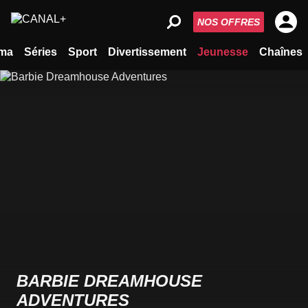
NOS OFFRES
ma
Séries
Sport
Divertissement
Jeunesse
Chaînes
BARBIE DREAMHOUSE
ADVENTURES