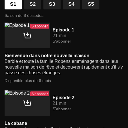
S1
S2
S3
S4
S5
Saison de 8 épisodes
S'abonner
Episode 1
21 min
S'abonner
Bienvenue dans notre nouvelle maison
Barbie et toute la famille Roberts emménagent dans leur
nouvelle maison de rêve et découvrent rapidement qu'il s'y
passe des choses étranges.
Disponible plus de 6 mois
S'abonner
Episode 2
21 min
S'abonner
La cabane