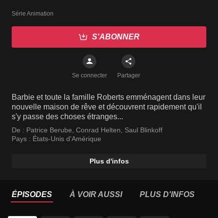
Série Animation
S'ABONNER
Se connecter
Partager
Barbie et toute la famille Roberts emménagent dans leur
nouvelle maison de rêve et découvrent rapidement qu'il
s'y passe des choses étranges...
De :
Patrice Berube
,
Conrad Helten
,
Saul Blinkoff
Pays :
États-Unis d'Amérique
Plus d'infos
ÉPISODES
À VOIR AUSSI
PLUS D'INFOS