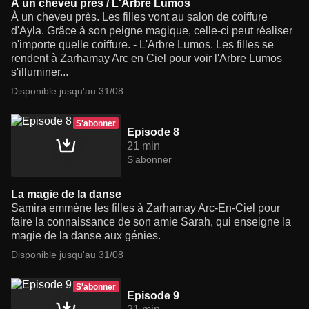
À un cheveu près / L'Arbre Lumos
À un cheveu près. Les filles vont au salon de coiffure
d'Ayla. Grâce à son peigne magique, celle-ci peut réaliser
n'importe quelle coiffure. - L'Arbre Lumos. Les filles se
rendent à Zarhamay Arc en Ciel pour voir l'Arbre Lumos
s'illuminer...
Disponible jusqu'au 31/08
S'abonner
Episode 8
21 min
S'abonner
La magie de la danse
Samira emmène les filles à Zarhamay Arc-En-Ciel pour
faire la connaissance de son amie Sarah, qui enseigne la
magie de la danse aux génies.
Disponible jusqu'au 31/08
S'abonner
Episode 9