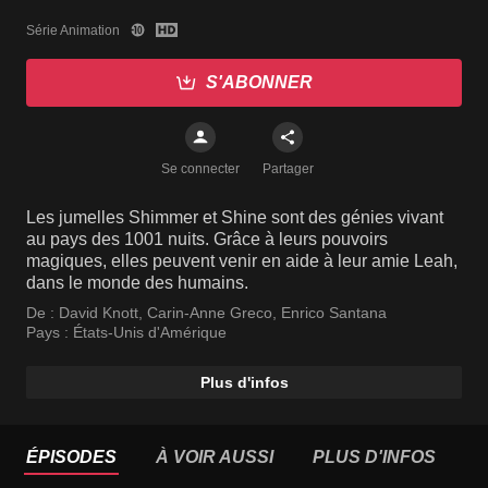
Série Animation
S'ABONNER
Se connecter
Partager
Les jumelles Shimmer et Shine sont des génies vivant
au pays des 1001 nuits. Grâce à leurs pouvoirs
magiques, elles peuvent venir en aide à leur amie Leah,
dans le monde des humains.
De :
David Knott
,
Carin-Anne Greco
,
Enrico Santana
Pays :
États-Unis d'Amérique
Plus d'infos
ÉPISODES
À VOIR AUSSI
PLUS D'INFOS