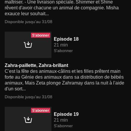
maîtriser. - Une livraison spéciale. Shimmer et Shine
rêvent d'avoir chacune un animal de compagnie. Misha
exauce leur souhait...
Disponible jusqu'au 31/08
S'abonner
Episode 18
21 min
S'abonner
Zahra-paillette, Zahra-brillant
C'est la fête des animaux-câlins et les filles prêtent main
forte au Génie des animaux dans sa distribution de bébés
animaux. Mais Zeta plonge Zahramay dans la nuit à l'aide
d'un sort...
Disponible jusqu'au 31/08
S'abonner
Episode 19
21 min
S'abonner