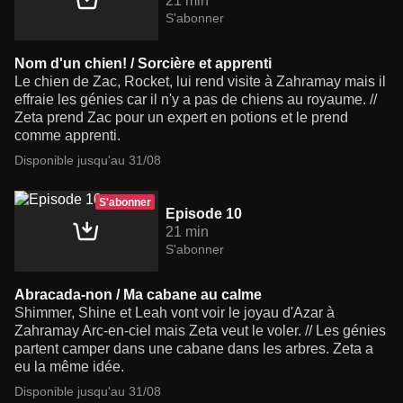
21 min
S'abonner
Nom d'un chien! / Sorcière et apprenti
Le chien de Zac, Rocket, lui rend visite à Zahramay mais il
effraie les génies car il n'y a pas de chiens au royaume. //
Zeta prend Zac pour un expert en potions et le prend
comme apprenti.
Disponible jusqu'au 31/08
S'abonner
Episode 10
21 min
S'abonner
Abracada-non / Ma cabane au calme
Shimmer, Shine et Leah vont voir le joyau d'Azar à
Zahramay Arc-en-ciel mais Zeta veut le voler. // Les génies
partent camper dans une cabane dans les arbres. Zeta a
eu la même idée.
Disponible jusqu'au 31/08