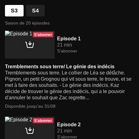
S3
S4
Saison de 20 épisodes
S'abonner
Episode 1
21 min
S'abonner
Tremblements sous terre/ Le génie des indécis
Tremblements sous terre. Le collier de Léa se détâche.
Pignon, un petit Grognou qui vit sous terre, le trouve, et se
met à faire des souhaits. - Le génie des indécis. Kaz
décide de trouver le génie des indécis, qui a le pouvoir
d'annuler le souhait que Zac regrette...
Disponible jusqu'au 31/08
S'abonner
Episode 2
21 min
S'abonner