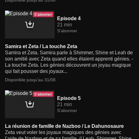
Disponible jusqu'au 31/08
S'abonner
Episode 4
21 min
S'abonner
Samira et Zeta / La touche Zeta
Samira et Zeta. Samira parle à Shimmer, Shine et Leah de
son amitié avec Zeta quand elles étaient apprenti génies. -
La touche Zeta. Les génies découvrent un joyau magique
qui fait pousser des joyaux...
Disponible jusqu'au 31/08
S'abonner
Episode 5
21 min
S'abonner
La réunion de famille de Nazboo / Le Dahunosaure
Zeta veut voler les joyaux magiques des génies avec
l'aide de Nazboo et de sa famille. // Leah, Shimmer, Shine,