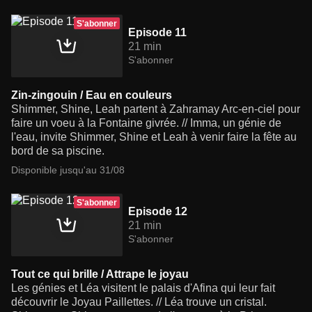
S'abonner
Episode 11
21 min
S'abonner
Zin-zingouin / Eau en couleurs
Shimmer, Shine, Leah partent à Zahramay Arc-en-ciel pour
faire un voeu à la Fontaine givrée. // Imma, un génie de
l'eau, invite Shimmer, Shine et Leah à venir faire la fête au
bord de sa piscine.
Disponible jusqu'au 31/08
S'abonner
Episode 12
21 min
S'abonner
Tout ce qui brille / Attrape le joyau
Les génies et Léa visitent le palais d'Afina qui leur fait
découvrir le Joyau Paillettes. // Léa trouve un cristal.