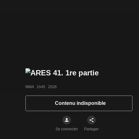
MMA   1h45   2026
Contenu indisponible
Se connecter
Partager