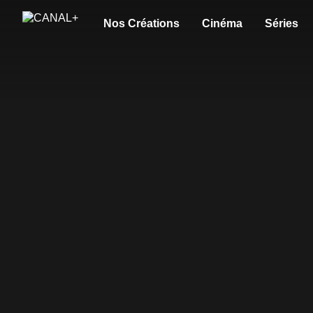
Nos Créations
Cinéma
Séries