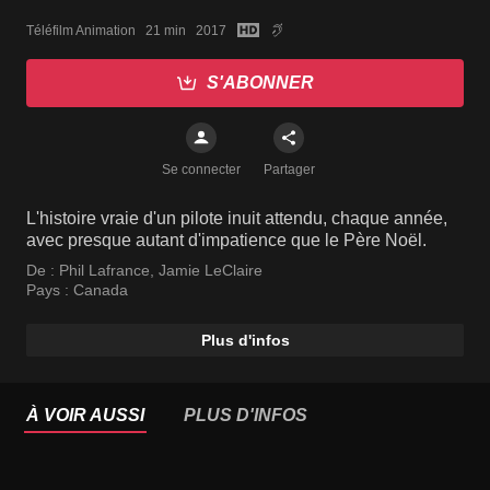
Téléfilm Animation   21 min   2017
S'ABONNER
Se connecter
Partager
L'histoire vraie d'un pilote inuit attendu, chaque année,
avec presque autant d'impatience que le Père Noël.
De :
Phil Lafrance
,
Jamie LeClaire
Pays :
Canada
Plus d'infos
À VOIR AUSSI
PLUS D'INFOS