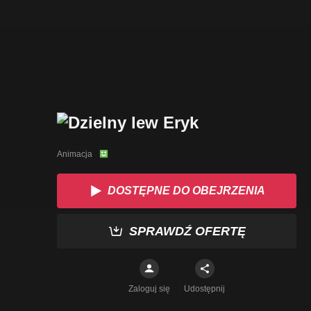
Animacja
DOSTĘPNE DO OBEJRZENIA
SPRAWDŹ OFERTĘ
Zaloguj się
Udostępnij