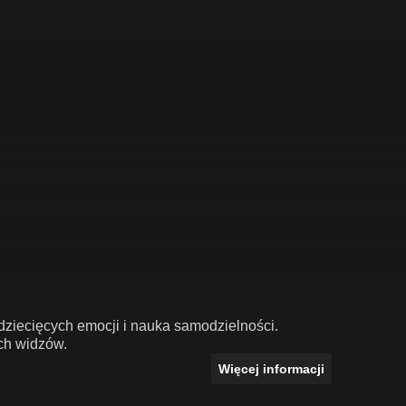
 dziecięcych emocji i nauka samodzielności.
ch widzów.
Więcej informacji