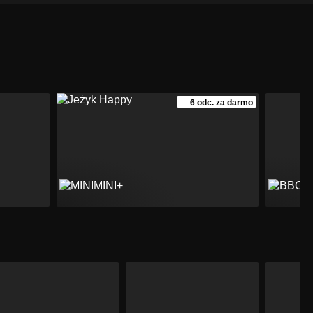
6 odc. za darmo