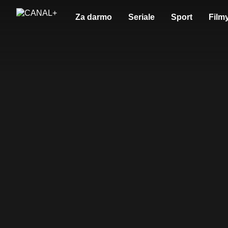
Za darmo
Seriale
Sport
Film