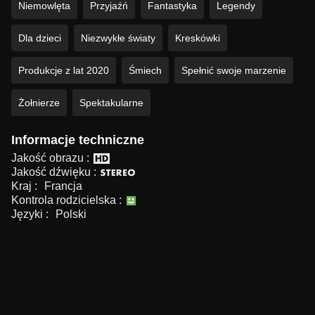
Niemowlęta
Przyjaźń
Fantastyka
Legendy
Dla dzieci
Niezwykłe światy
Kreskówki
Produkcje z lat 2020
Śmiech
Spełnić swoje marzenie
Żołnierze
Spektakularne
Informacje techniczne
Jakość obrazu :
Jakość dźwięku :
Kraj :
Francja
Kontrola rodzicielska :
Języki :
Polski