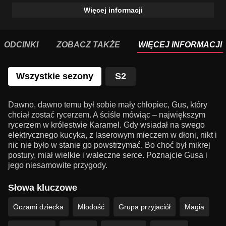
Więcej informacji
ODCINKI
ZOBACZ TAKŻE
WIĘCEJ INFORMACJI
Wszystkie sezony
S2
Dawno, dawno temu był sobie mały chłopiec, Gus, który
chciał zostać rycerzem. A ściśle mówiąc – największym
rycerzem w królestwie Karamel. Gdy wsiadał na swego
elektrycznego kucyka, z laserowym mieczem w dłoni, nikt i
nic nie było w stanie go powstrzymać. Bo choć był mikrej
postury, miał wielkie i waleczne serce. Poznajcie Gusa i
jego niesamowite przygody.
Słowa kluczowe
Oczami dziecka
Młodość
Grupa przyjaciół
Magia