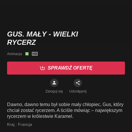
GUS. MAŁY - WIELKI
RYCERZ
Animacja
SPRAWDŹ OFERTĘ
Zaloguj się
Udostępnij
Dawno, dawno temu był sobie mały chłopiec, Gus, który
chciał zostać rycerzem. A ściśle mówiąc – największym
rycerzem w królestwie Karamel.
Kraj :
Francja