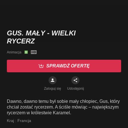
GUS. MAŁY - WIELKI
RYCERZ
Animacja
SPRAWDŹ OFERTĘ
Zaloguj się
Udostępnij
Dawno, dawno temu był sobie mały chłopiec, Gus, który
chciał zostać rycerzem. A ściśle mówiąc – największym
rycerzem w królestwie Karamel.
Kraj :
Francja