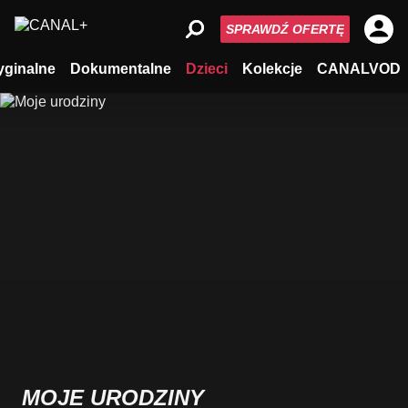
SPRAWDŹ OFERTĘ
yginalne
Dokumentalne
Dzieci
Kolekcje
CANALVOD
MOJE URODZINY