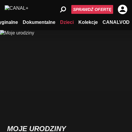
SPRAWDŹ OFERTĘ
yginalne
Dokumentalne
Dzieci
Kolekcje
CANALVOD
MOJE URODZINY