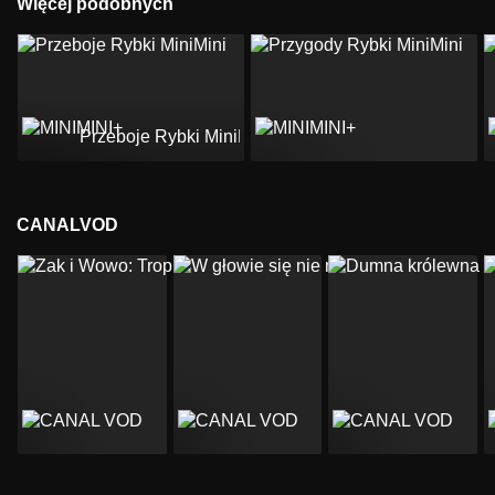
Więcej podobnych
Przeboje Rybki MiniMini
CANALVOD