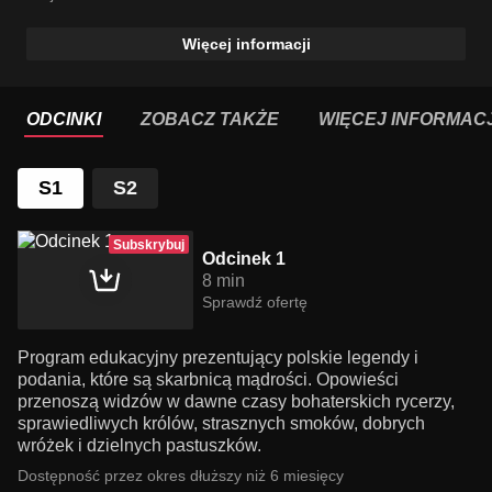
Więcej informacji
ODCINKI
ZOBACZ TAKŻE
WIĘCEJ INFORMACJ
S1
S2
Subskrybuj
Odcinek 1
8 min
Sprawdź ofertę
Program edukacyjny prezentujący polskie legendy i
podania, które są skarbnicą mądrości. Opowieści
przenoszą widzów w dawne czasy bohaterskich rycerzy,
sprawiedliwych królów, strasznych smoków, dobrych
wróżek i dzielnych pastuszków.
Dostępność przez okres dłuższy niż 6 miesięcy