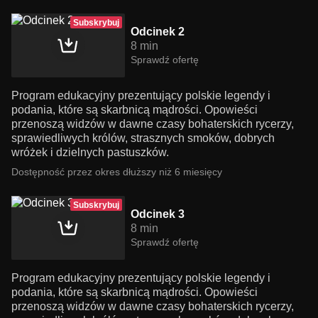
Subskrybuj
Odcinek 2
8 min
Sprawdź ofertę
Program edukacyjny prezentujący polskie legendy i
podania, które są skarbnicą mądrości. Opowieści
przenoszą widzów w dawne czasy bohaterskich rycerzy,
sprawiedliwych królów, strasznych smoków, dobrych
wróżek i dzielnych pastuszków.
Dostępność przez okres dłuższy niż 6 miesięcy
Subskrybuj
Odcinek 3
8 min
Sprawdź ofertę
Program edukacyjny prezentujący polskie legendy i
podania, które są skarbnicą mądrości. Opowieści
przenoszą widzów w dawne czasy bohaterskich rycerzy,