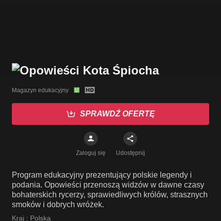
Magazyn edukacyjny
SPRAWDŹ OFERTĘ
Zaloguj się
Udostępnij
Program edukacyjny prezentujący polskie legendy i
podania. Opowieści przenoszą widzów w dawne czasy
bohaterskich rycerzy, sprawiedliwych królów, strasznych
smoków i dobrych wróżek.
Kraj :
Polska