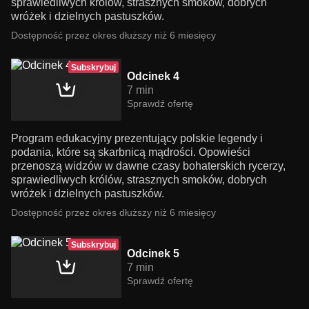
sprawiedliwych królów, strasznych smoków, dobrych
wróżek i dzielnych pastuszków.
Dostępność przez okres dłuższy niż 6 miesięcy
Subskrybuj
Odcinek 4
7 min
Sprawdź ofertę
Program edukacyjny prezentujący polskie legendy i
podania, które są skarbnicą mądrości. Opowieści
przenoszą widzów w dawne czasy bohaterskich rycerzy,
sprawiedliwych królów, strasznych smoków, dobrych
wróżek i dzielnych pastuszków.
Dostępność przez okres dłuższy niż 6 miesięcy
Subskrybuj
Odcinek 5
7 min
Sprawdź ofertę