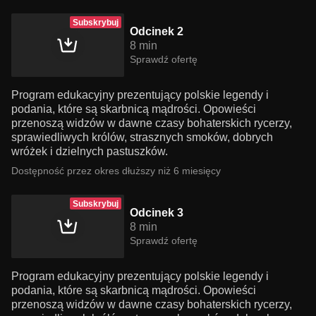
Subskrybuj
Odcinek 2
8 min
Sprawdź ofertę
Program edukacyjny prezentujący polskie legendy i
podania, które są skarbnicą mądrości. Opowieści
przenoszą widzów w dawne czasy bohaterskich rycerzy,
sprawiedliwych królów, strasznych smoków, dobrych
wróżek i dzielnych pastuszków.
Dostępność przez okres dłuższy niż 6 miesięcy
Subskrybuj
Odcinek 3
8 min
Sprawdź ofertę
Program edukacyjny prezentujący polskie legendy i
podania, które są skarbnicą mądrości. Opowieści
przenoszą widzów w dawne czasy bohaterskich rycerzy,