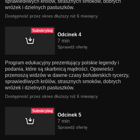
sprawiedliwych królów, strasznych smoków, dobrych
wróżek i dzielnych pastuszków.
Dostępność przez okres dłuższy niż 6 miesięcy
Subskrybuj
Odcinek 4
7 min
Sprawdź ofertę
Program edukacyjny prezentujący polskie legendy i
podania, które są skarbnicą mądrości. Opowieści
przenoszą widzów w dawne czasy bohaterskich rycerzy,
sprawiedliwych królów, strasznych smoków, dobrych
wróżek i dzielnych pastuszków.
Dostępność przez okres dłuższy niż 6 miesięcy
Subskrybuj
Odcinek 5
7 min
Sprawdź ofertę