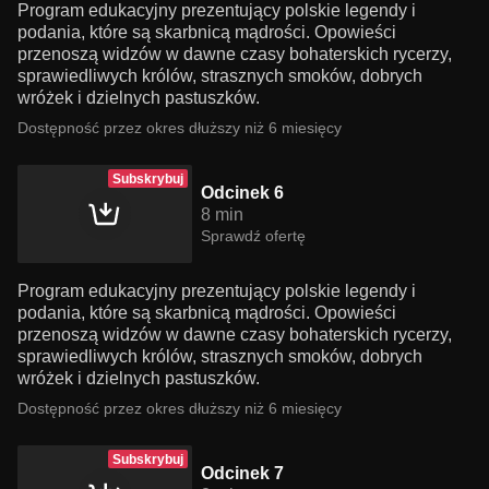
Program edukacyjny prezentujący polskie legendy i
podania, które są skarbnicą mądrości. Opowieści
przenoszą widzów w dawne czasy bohaterskich rycerzy,
sprawiedliwych królów, strasznych smoków, dobrych
wróżek i dzielnych pastuszków.
Dostępność przez okres dłuższy niż 6 miesięcy
Subskrybuj
Odcinek 6
8 min
Sprawdź ofertę
Program edukacyjny prezentujący polskie legendy i
podania, które są skarbnicą mądrości. Opowieści
przenoszą widzów w dawne czasy bohaterskich rycerzy,
sprawiedliwych królów, strasznych smoków, dobrych
wróżek i dzielnych pastuszków.
Dostępność przez okres dłuższy niż 6 miesięcy
Subskrybuj
Odcinek 7