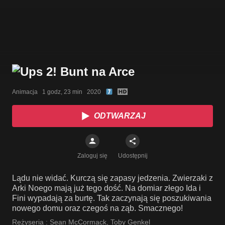
Animacja   1 godz, 23 min   2020
ODTWARZAJ
Zaloguj się
Udostępnij
Lądu nie widać. Kurczą się zapasy jedzenia. Zwierzaki z
Arki Noego mają już tego dość. Na domiar złego Ida i
Fini wypadają za burtę. Tak zaczynają się poszukiwania
nowego domu oraz czegoś na ząb. Smacznego!
Reżyseria :
Sean McCormack
,
Toby Genkel