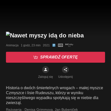
Animacja   1 godz, 23 min   2021
SPRAWDŹ OFERTĘ
Zaloguj się
Udostępnij
Historia o dwóch śmiertelnych wrogach – małej myszce
Czmyszce i lisie Rudeuszu, którzy w wyniku
nieszczęśliwego wypadku spotykają się w niebie dla
zwierząt.
Reżyseria :
Denisa Grimmova
,
Jan Bubeniček