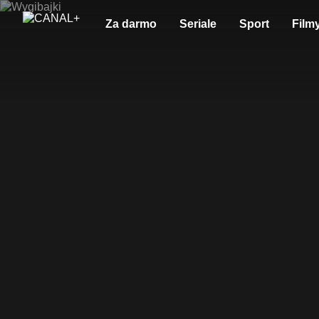
Za darmo
Seriale
Sport
Film