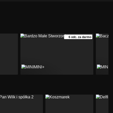
6 odc. za darmo