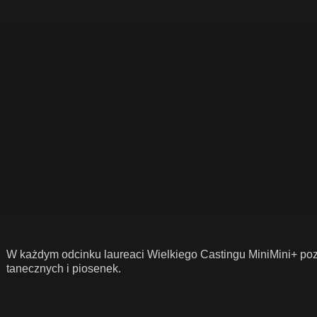
W każdym odcinku laureaci Wielkiego Castingu MiniMini+ po
tanecznych i piosenek.