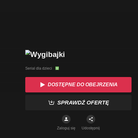
Serial dla dzieci
DOSTĘPNE DO OBEJRZENIA
SPRAWDŹ OFERTĘ
Zaloguj się
Udostępnij