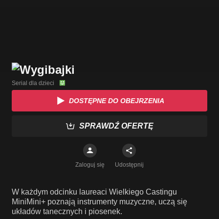
Serial dla dzieci
DOSTĘPNE DO OBEJRZENIA
SPRAWDŹ OFERTĘ
Zaloguj się
Udostępnij
W każdym odcinku laureaci Wielkiego Castingu
MiniMini+ poznają instrumenty muzyczne, uczą się
układów tanecznych i piosenek.