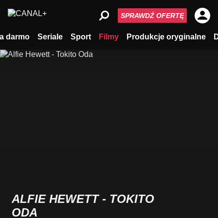
SPRAWDŹ OFERTĘ
a darmo
Seriale
Sport
Filmy
Produkcje oryginalne
ALFIE HEWETT - TOKITO
ODA