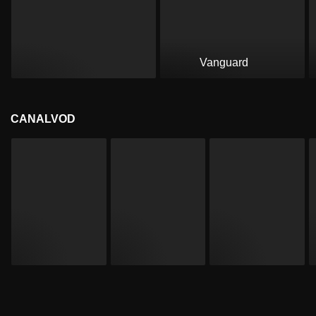
Vanguard
CANALVOD