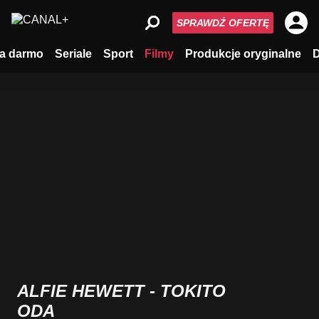
SPRAWDŹ OFERTĘ
a darmo
Seriale
Sport
Filmy
Produkcje oryginalne
ALFIE HEWETT - TOKITO
ODA