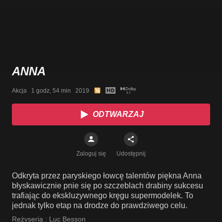
ANNA
Akcja   1 godz, 54 min   2019
ODTWARZAJ
Zaloguj się
Udostępnij
Odkryta przez paryskiego łowcę talentów piękna Anna
błyskawicznie pnie się po szczeblach drabiny sukcesu
trafiając do ekskluzywnego kręgu supermodelek. To
jednak tylko etap na drodze do prawdziwego celu.
Reżyseria :
Luc Besson