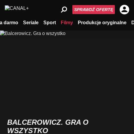
SPRAWDŹ OFERTĘ
a darmo
Seriale
Sport
Filmy
Produkcje oryginalne
BALCEROWICZ. GRA O
WSZYSTKO