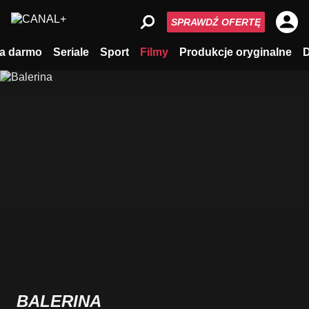
SPRAWDŹ OFERTĘ
a darmo
Seriale
Sport
Filmy
Produkcje oryginalne
BALERINA