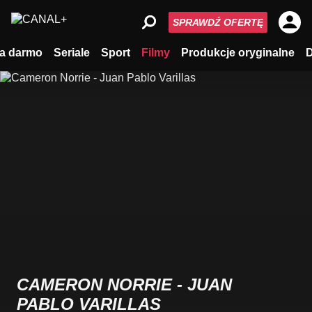
SPRAWDŹ OFERTĘ
a darmo
Seriale
Sport
Filmy
Produkcje oryginalne
CAMERON NORRIE - JUAN
PABLO VARILLAS