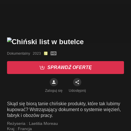
Dokumentalny   2023
SPRAWDŹ OFERTĘ
Zaloguj się
Udostępnij
Skąd się biorą tanie chińskie produkty, które tak lubimy
kupować? Wstrząsający dokument o systemie więzień,
fabryk i obozów pracy.
Reżyseria :
Laetitia Moreau
Kraj :
Francja