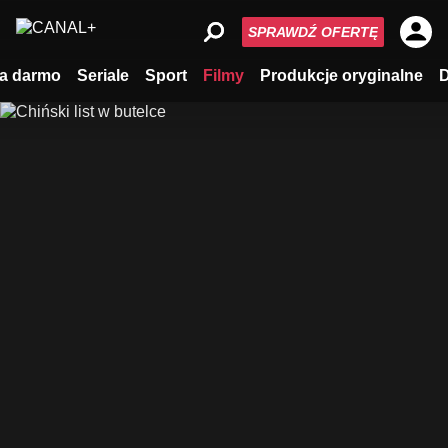
SPRAWDŹ OFERTĘ
a darmo
Seriale
Sport
Filmy
Produkcje oryginalne