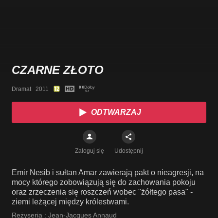
CZARNE ZŁOTO
Dramat   2011
ODTWARZAJ
Zaloguj się
Udostępnij
Emir Nesib i sułtan Amar zawierają pakt o nieagresji, na
mocy którego zobowiązują się do zachowania pokoju
oraz zrzeczenia się roszczeń wobec "żółtego pasa" -
ziemi leżącej między królestwami.
Reżyseria :
Jean-Jacques Annaud