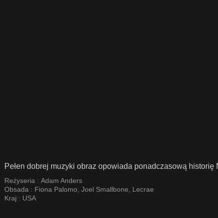
Pełen dobrej muzyki obraz opowiada ponadczasową historię Ma
Reżyseria :
Adam Anders
Obsada :
Fiona Palomo
,
Joel Smallbone
,
Lecrae
Kraj :
USA