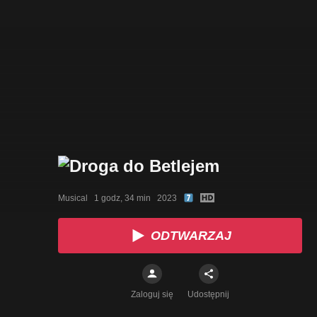
Musical   1 godz, 34 min   2023
ODTWARZAJ
Zaloguj się
Udostępnij