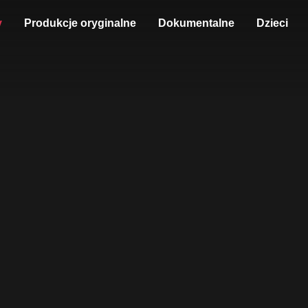
y
Produkcje oryginalne
Dokumentalne
Dzieci