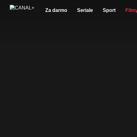
Za darmo
Seriale
Sport
Film