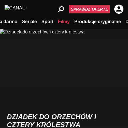
SPRAWDŹ OFERTĘ
a darmo
Seriale
Sport
Filmy
Produkcje oryginalne
DZIADEK DO ORZECHÓW I
CZTERY KRÓLESTWA