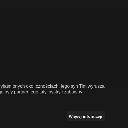
yjaśnionych okolicznościach, jego syn Tim wyrusza
o były partner jego taty, bystry i zabawny
Więcej informacji