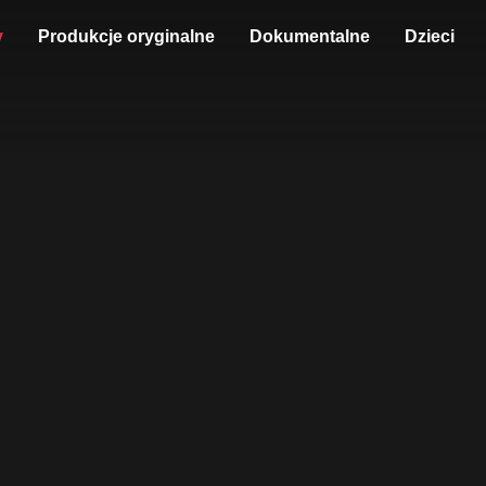
y
Produkcje oryginalne
Dokumentalne
Dzieci