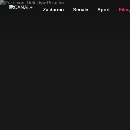
Za darmo
Seriale
Sport
Film