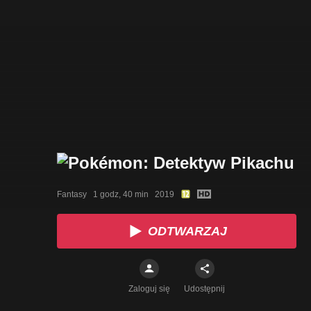
Fantasy   1 godz, 40 min   2019
ODTWARZAJ
Zaloguj się
Udostępnij